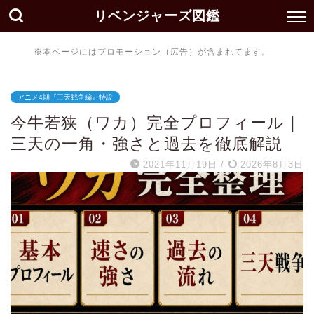
リベンジャーズ図鑑
※本ページにはプロモーション（広告）が含まれてます。
アニメ4期『三天戦争編』特設
今牛若狭（ワカ）完全プロフィール｜
三天の一角・強さと過去を徹底解説
2021年11月19日
/
2026年8月3日