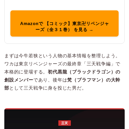
Amazonで 【コミック】東京卍リベンジャ
ーズ（全３１巻） を見る →
まずは今牛若狭という人物の基本情報を整理しよう。
ワカは東京リベンジャーズの最終章「三天戦争編」で
本格的に登場する。
初代黒龍（ブラックドラゴン）の
創設メンバー
であり、後年は
梵（ブラフマン）の大幹
部
として三天戦争に身を投じた男だ。