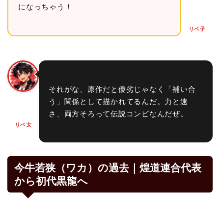
になっちゃう！
リベ子
それがな、原作だと優劣じゃなく「補い合
う」関係として描かれてるんだ。力と速
さ、両方そろって伝説コンビなんだぜ。
リベ太
今牛若狭（ワカ）の過去｜煌道連合代表
から初代黒龍へ