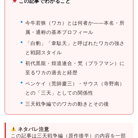
この記事でわかること
今牛若狭（ワカ）とは何者か——本名・所
属・通称の基本プロフィール
「白豹」「韋駄天」と呼ばれたワカの強さ
と戦闘スタイル
初代黒龍・煌道連合・梵（ブラフマン）に
至るワカの過去と経歴
ベンケイ（荒師慶三）・サウス（寺野南）
との「三天」としての関係性
三天戦争編でのワカの動きとその後
ネタバレ注意
この記事は三天戦争編（原作後半）の内容を一部