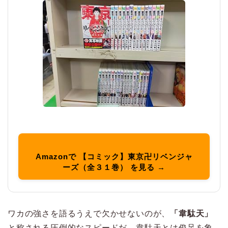
Amazonで 【コミック】東京卍リベンジャ
ーズ（全３１巻） を見る →
ワカの強さを語るうえで欠かせないのが、
「韋駄天」
と称される圧倒的なスピードだ。韋駄天とは俊足を象