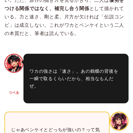
い。ただ、原作の描き方を見るかぎり、二人は
優劣を
つける関係ではなく、補完し合う関係
として描かれて
いる。力と速さ、剛と柔。片方が欠ければ「伝説コン
ビ」は成立しない。これがワカとベンケイという二人
の本質だと、筆者は読んでいる。
ワカの強さは「速さ」。あの鶴蝶の背後を
一瞬で取るくらいだから、相当なもんだ
ぜ。
リベ太
じゃあベンケイとどっちが強いの？って気