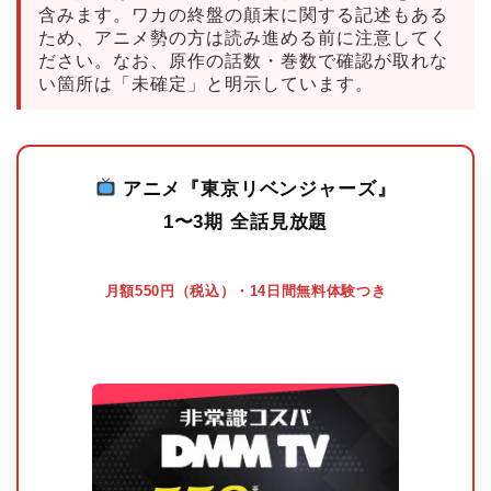
含みます。ワカの終盤の顛末に関する記述もある
ため、アニメ勢の方は読み進める前に注意してく
ださい。なお、原作の話数・巻数で確認が取れな
い箇所は「未確定」と明示しています。
アニメ『東京リベンジャーズ』
1〜3期 全話見放題
月額550円（税込）・14日間無料体験つき