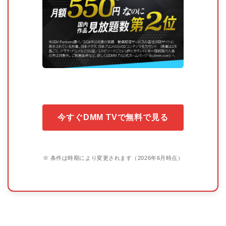
今すぐDMM TVで無料で見る
※ 条件は時期により変更されます（2026年6月時点）