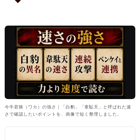
今牛若狭（ワカ）の強さ｜「白豹」「韋駄天」と呼ばれた速
さで確認したいポイントを、画像で短く整理しました。