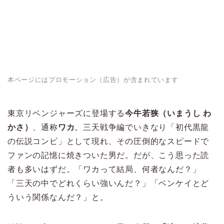
本ページにはプロモーション（広告）が含まれています
東京リベンジャーズに登場する
今牛若狭（いまうし わ
かさ）
、通称
ワカ
。三天戦争編でいきなり「初代黒龍
の伝説コンビ」として現れ、その圧倒的なスピードで
ファンの記憶に焼きついた男だ。だが、こう思った読
者も多いはずだ。「ワカって結局、何者なんだ？」
「三天の中でどれくらい強いんだ？」「ベンケイとど
ういう関係なんだ？」と。