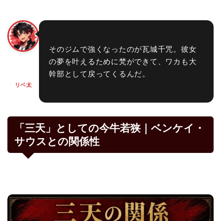
そのジムで強くなったのが瓦城千咒。彼女
の夢を叶えるために梵ができて、ワカも大
幹部として戻ってくるんだ。
リベ太
「三天」としての今牛若狭｜ベンケイ・
サウスとの関係性