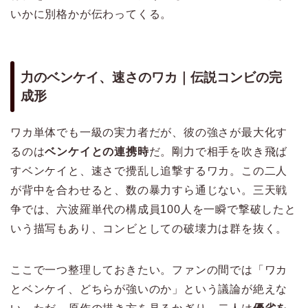
いかに別格かが伝わってくる。
力のベンケイ、速さのワカ｜伝説コンビの完
成形
ワカ単体でも一級の実力者だが、彼の強さが最大化す
るのは
ベンケイとの連携時
だ。剛力で相手を吹き飛ば
すベンケイと、速さで攪乱し追撃するワカ。この二人
が背中を合わせると、数の暴力すら通じない。三天戦
争では、六波羅単代の構成員100人を一瞬で撃破したと
いう描写もあり、コンビとしての破壊力は群を抜く。
ここで一つ整理しておきたい。ファンの間では「ワカ
とベンケイ、どちらが強いのか」という議論が絶えな