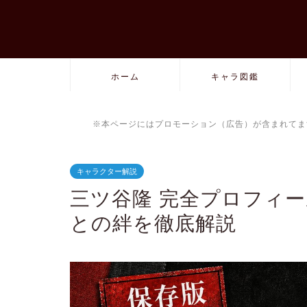
ホーム
キャラ図鑑
※本ページにはプロモーション（広告）が含まれてま
キャラクター解説
三ツ谷隆 完全プロフィ
との絆を徹底解説