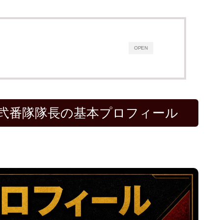
OPEN
會弐番隊隊長の基本プロフィール