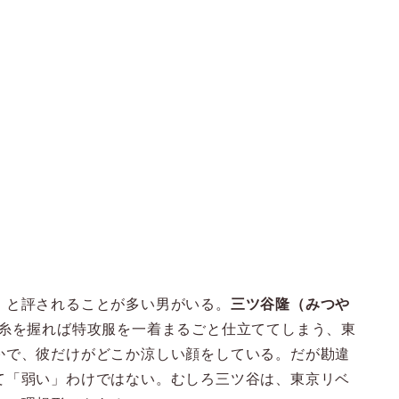
」と評されることが多い男がいる。
三ツ谷隆（みつや
糸を握れば特攻服を一着まるごと仕立ててしまう、東
かで、彼だけがどこか涼しい顔をしている。だが勘違
て「弱い」わけではない。むしろ三ツ谷は、東京リベ