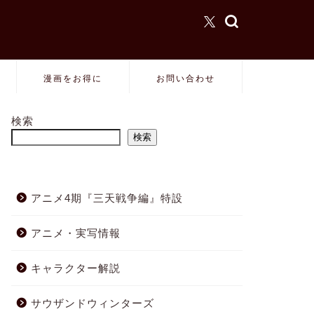
漫画をお得に
お問い合わせ
検索
検索
アニメ4期『三天戦争編』特設
アニメ・実写情報
キャラクター解説
サウザンドウィンターズ