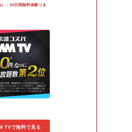
込）・14日間無料体験つき
M TVで無料で見る