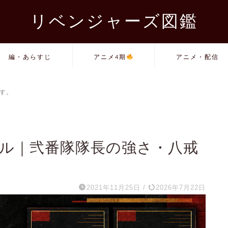
リベンジャーズ図鑑
編・あらすじ
アニメ4期
アニメ・配信
す。
ール｜弐番隊隊長の強さ・八戒
2021年11月25日
/
2026年7月22日