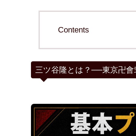
Contents
三ツ谷隆とは？──東京卍