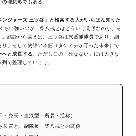
つの理想形でもある。
ベンジャーズ 三ツ谷」と検索する人がいちばん知りた
れくらい強いのか、柴八戒とはどういう関係なのか、そ
」。結論から言えば、三ツ谷は
弐番隊隊長
であり、副
あり、そして物語の本筋（タケミチが守った未来）で
ーへと成長する
。ただしこの「死なない」には大きな
系列で整理していこう。
日・身長・血液型・所属・通称）
ち位置と、副隊長・柴八戒との関係