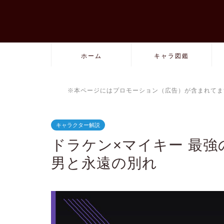
ホーム
キャラ図鑑
※本ページにはプロモーション（広告）が含まれてま
キャラクター解説
ドラケン×マイキー 最
男と永遠の別れ