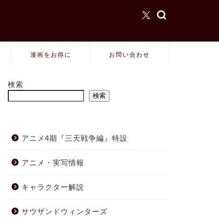
漫画をお得に
お問い合わせ
検索
検索
アニメ4期『三天戦争編』特設
アニメ・実写情報
キャラクター解説
サウザンドウィンターズ