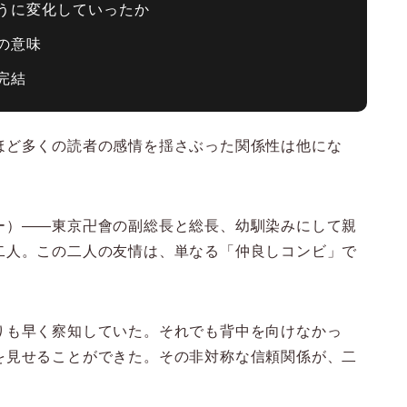
うに変化していったか
の意味
完結
ほど多くの読者の感情を揺さぶった関係性は他にな
ー）——東京卍會の副総長と総長、幼馴染みにして親
二人。この二人の友情は、単なる「仲良しコンビ」で
りも早く察知していた。それでも背中を向けなかっ
を見せることができた。その非対称な信頼関係が、二