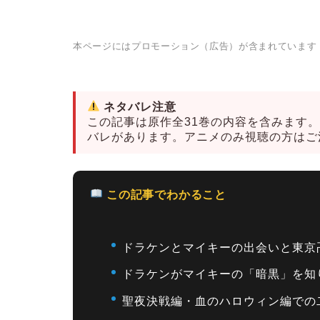
本ページにはプロモーション（広告）が含まれています
ネタバレ注意
この記事は原作全31巻の内容を含みます
バレがあります。アニメのみ視聴の方はご
この記事でわかること
ドラケンとマイキーの出会いと東京
ドラケンがマイキーの「暗黒」を知
聖夜決戦編・血のハロウィン編での