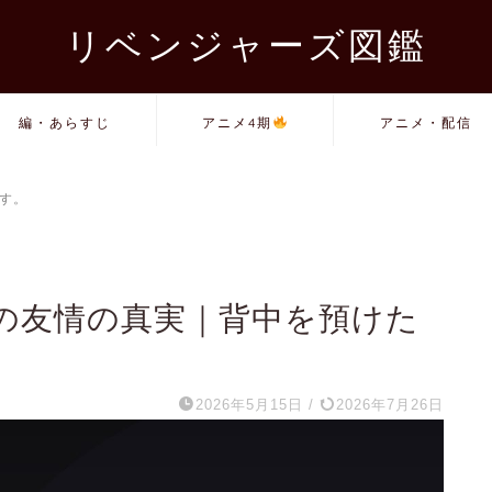
リベンジャーズ図鑑
編・あらすじ
アニメ4期
アニメ・配信
す。
強の友情の真実｜背中を預けた
2026年5月15日
/
2026年7月26日