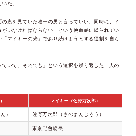
ていた。
面の裏を見ていた唯一の男と言っていい。同時に、ド
分がいなければならない」という使命感に縛られてい
か「マイキーの光」であり続けようとする役割を自ら
っていて、それでも」という選択を繰り返した二人の
）
マイキー（佐野万次郎）
けん）
佐野万次郎（さのまんじろう）
東京卍會総長