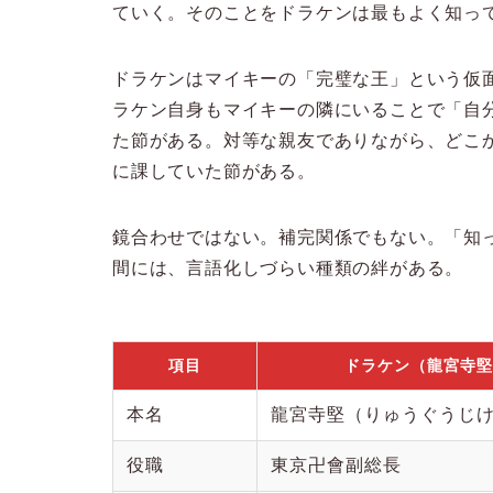
ていく。そのことをドラケンは最もよく知っ
ドラケンはマイキーの「完璧な王」という仮
ラケン自身もマイキーの隣にいることで「自
た節がある。対等な親友でありながら、どこ
に課していた節がある。
鏡合わせではない。補完関係でもない。「知
間には、言語化しづらい種類の絆がある。
項目
ドラケン（龍宮寺堅
本名
龍宮寺堅（りゅうぐうじ
役職
東京卍會副総長