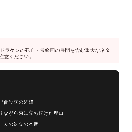
。ドラケンの死亡・最終回の展開を含む重大なネタ
注意ください。
卍會設立の経緯
りながら隣に立ち続けた理由
二人の対立の本音