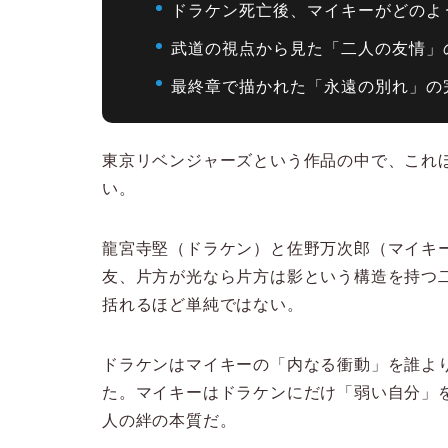
ドラケン死亡後、マイキーがどのよ
武道の視点から見た「二人の友情」
最終章で描かれた「永遠の別れ」の
東京リベンジャーズという作品の中で、これ
い。
龍宮寺堅（ドラケン）と佐野万次郎（マイキ
友、片方が光なら片方は影という構造を持つ
括れるほど単純ではない。
ドラケンはマイキーの「内なる衝動」を誰よ
た。マイキーはドラケンにだけ「弱い自分」
人の絆の本質だ。