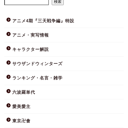
検索
アニメ4期『三天戦争編』特設
アニメ・実写情報
キャラクター解説
サウザンドウィンターズ
ランキング・名言・雑学
六波羅単代
愛美愛主
東京卍會