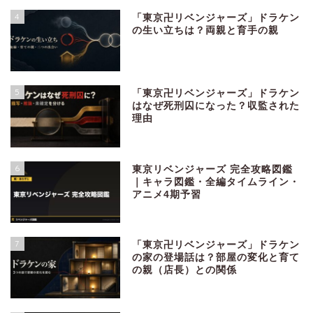
4
「東京卍リベンジャーズ」ドラケン
の生い立ちは？両親と育手の親
5
「東京卍リベンジャーズ」ドラケン
はなぜ死刑囚になった？収監された
理由
6
東京リベンジャーズ 完全攻略図鑑
｜キャラ図鑑・全編タイムライン・
アニメ4期予習
7
「東京卍リベンジャーズ」ドラケン
の家の登場話は？部屋の変化と育て
の親（店長）との関係