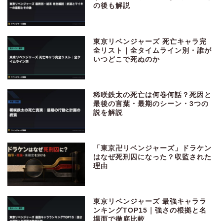
の後も解説
東京リベンジャーズ 死亡キャラ完
全リスト｜全タイムライン別・誰が
いつどこで死ぬのか
稀咲鉄太の死亡は何巻何話？死因と
最後の言葉・最期のシーン・3つの
説を解説
「東京卍リベンジャーズ」ドラケン
はなぜ死刑囚になった？収監された
理由
東京リベンジャーズ 最強キャララ
ンキングTOP15｜強さの根拠と名
場面で徹底比較